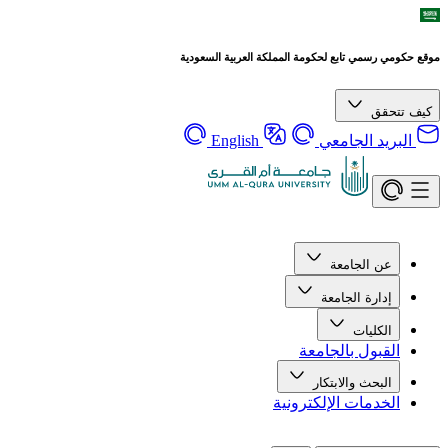
موقع حكومي رسمي تابع لحكومة المملكة العربية السعودية
كيف تتحقق
البريد الجامعي
English
عن الجامعة
إدارة الجامعة
الكليات
القبول بالجامعة
البحث والابتكار
الخدمات الإلكترونية