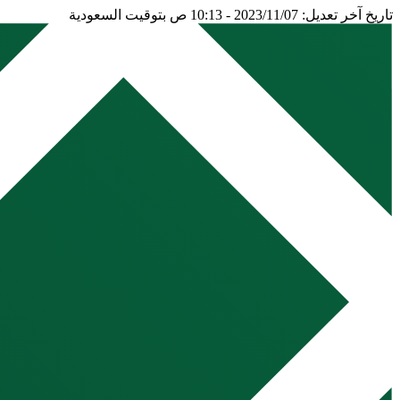
تاريخ آخر تعديل: 2023/11/07 - 10:13 ص بتوقيت السعودية