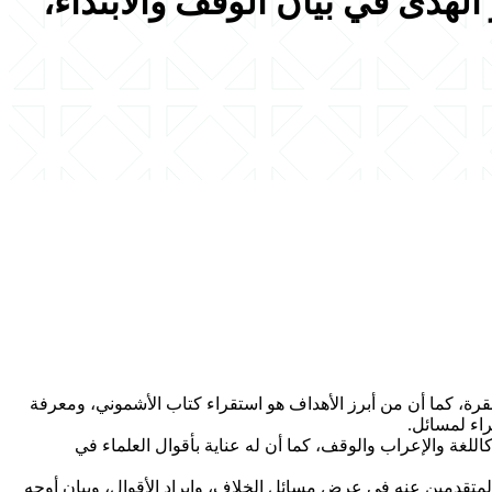
الهدى في بيان الوقف والابتداء،
قرة، كما أن من أبرز الأهداف هو استقراء كتاب الأشموني، ومعرفة
اء لمسائل.
للغة والإعراب والوقف، كما أن له عناية بأقوال العلماء في
لمتقدمين عنه في عرض مسائل الخلاف، وإيراد الأقوال، وبيان أوجه