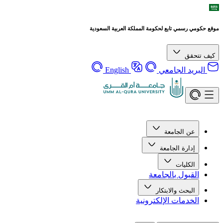
موقع حكومي رسمي تابع لحكومة المملكة العربية السعودية
كيف تتحقق
البريد الجامعي
English
عن الجامعة
إدارة الجامعة
الكليات
القبول بالجامعة
البحث والابتكار
الخدمات الإلكترونية