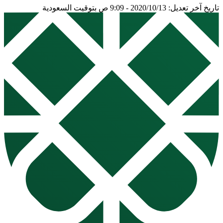
تاريخ آخر تعديل: 2020/10/13 - 9:09 ص بتوقيت السعودية