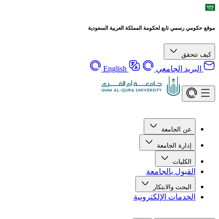
موقع حكومي رسمي تابع لحكومة المملكة العربية السعودية
كيف تتحقق
البريد الجامعي
English
عن الجامعة
إدارة الجامعة
الكليات
القبول بالجامعة
البحث والابتكار
الخدمات الإلكترونية