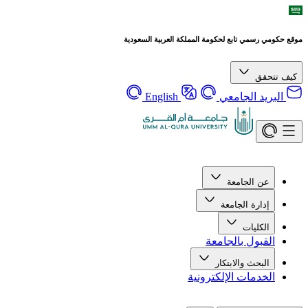
موقع حكومي رسمي تابع لحكومة المملكة العربية السعودية
كيف تتحقق
البريد الجامعي
English
عن الجامعة
إدارة الجامعة
الكليات
القبول بالجامعة
البحث والابتكار
الخدمات الإلكترونية