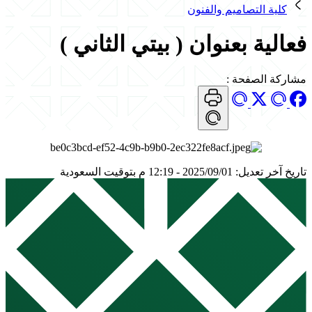
كلية التصاميم والفنون
فعالية بعنوان ( بيتي الثاني )
مشاركة الصفحة
:
تاريخ آخر تعديل: 2025/09/01 - 12:19 م بتوقيت السعودية