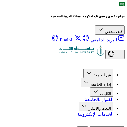
موقع حكومي رسمي تابع لحكومة المملكة العربية السعودية
كيف تتحقق
البريد الجامعي
English
عن الجامعة
إدارة الجامعة
الكليات
القبول بالجامعة
البحث والابتكار
الخدمات الإلكترونية