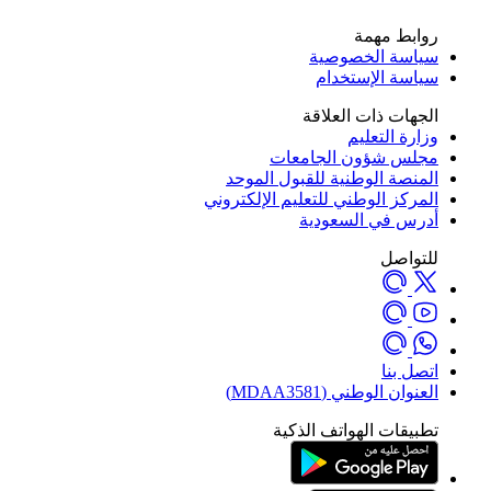
روابط مهمة
سياسة الخصوصية
سياسة الإستخدام
الجهات ذات العلاقة
وزارة التعليم
مجلس شؤون الجامعات
المنصة الوطنية للقبول الموحد
المركز الوطني للتعليم الإلكتروني
أدرس في السعودية
للتواصل
اتصل بنا
العنوان الوطني (MDAA3581)
تطبيقات الهواتف الذكية