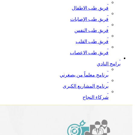
فريق طب الاطفال
فريق طب الإصابات
فريق طب النفس
فريق طب القلب
فريق طب الاعصاب
برامج النادي
برنامج معلماً من يصغرني
برنامج المشاريع الكبرى
شركاء النجاح