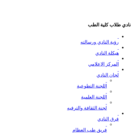
نادي طلاب كلية الطب
رؤية النادي ورسالته
هيكلة النادي
المركز الاعلامي
لجان النادي
اللجنة التطوعية
اللجنة العلمية
لجنة الثقافة والترفيه
فرق النادي
فريق طب العظام