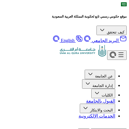
موقع حكومي رسمي تابع لحكومة المملكة العربية السعودية
كيف تتحقق
البريد الجامعي
English
عن الجامعة
إدارة الجامعة
الكليات
القبول بالجامعة
البحث والابتكار
الخدمات الإلكترونية