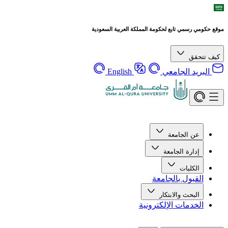
موقع حكومي رسمي تابع لحكومة المملكة العربية السعودية
كيف تتحقق
البريد الجامعي
English
عن الجامعة
إدارة الجامعة
الكليات
القبول بالجامعة
البحث والابتكار
الخدمات الإلكترونية