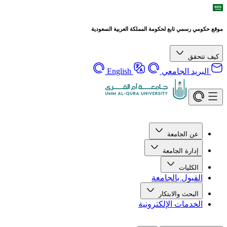
موقع حكومي رسمي تابع لحكومة المملكة العربية السعودية
كيف تتحقق
البريد الجامعي
English
عن الجامعة
إدارة الجامعة
الكليات
القبول بالجامعة
البحث والابتكار
الخدمات الإلكترونية