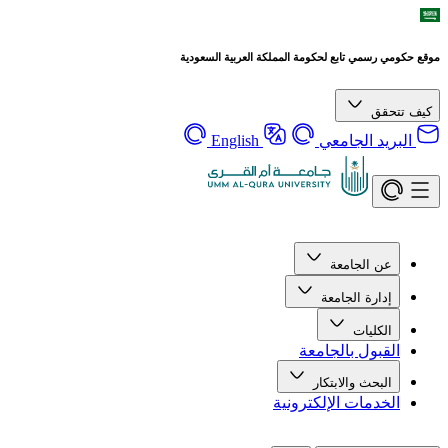
موقع حكومي رسمي تابع لحكومة المملكة العربية السعودية
كيف تتحقق
البريد الجامعي
English
عن الجامعة
إدارة الجامعة
الكليات
القبول بالجامعة
البحث والابتكار
الخدمات الإلكترونية