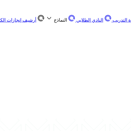
 التدريب
النادي الطلابي
النماذج
أرشيف إنجازات الكل