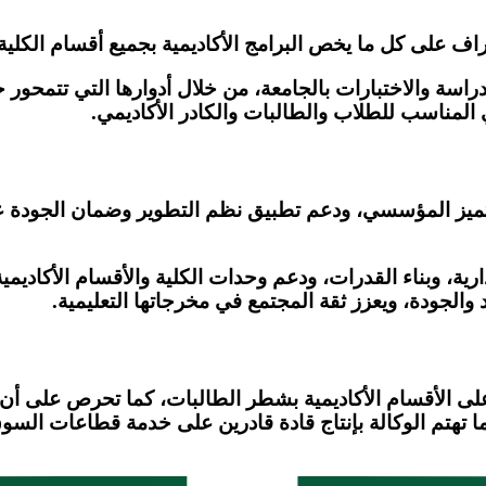
إشراف على كل ما يخص البرامج الأكاديمية بجميع أقسام الكلية
لدراسة والاختبارات بالجامعة، من خلال أدوارها التي تتمحور 
المناسب للطلاب والطالبات والكادر الأكاديمي.
والتميز المؤسسي، ودعم تطبيق نظم التطوير وضمان الجودة عل
رية، وبناء القدرات، ودعم وحدات الكلية والأقسام الأكاديمية
والجودة، ويعزز ثقة المجتمع في مخرجاتها التعليمية.
على الأقسام الأكاديمية بشطر الطالبات، كما تحرص على أن 
 كما تهتم الوكالة بإنتاج قادة قادرين على خدمة قطاعات الس