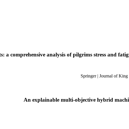
s: a comprehensive analysis of pilgrims stress and fat
An explainable multi-objective hybrid machin