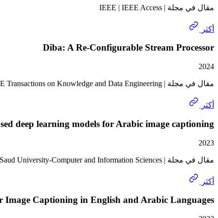
مقال في مجلة | IEEE | IEEE Access
أكثر
Diba: A Re-Configurable Stream Processor
2024
مقال في مجلة | IEEE | IEEE Transactions on Knowledge and Data Engineering
أكثر
sed deep learning models for Arabic image captioning
2023
مقال في مجلة | ELSEVIER | Journal of King Saud University-Computer and Information Sciences
أكثر
or Image Captioning in English and Arabic Languages