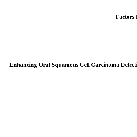
Factors
Enhancing Oral Squamous Cell Carcinoma Detecti