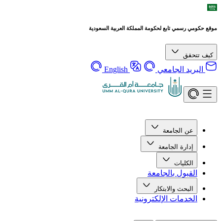
موقع حكومي رسمي تابع لحكومة المملكة العربية السعودية
كيف تتحقق
البريد الجامعي
English
عن الجامعة
إدارة الجامعة
الكليات
القبول بالجامعة
البحث والابتكار
الخدمات الإلكترونية