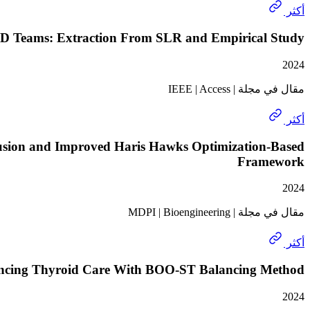
أكثر
GSD Teams: Extraction From SLR and Empirical Study
2024
مقال في مجلة | IEEE | Access
أكثر
Fusion and Improved Haris Hawks Optimization-Based
Framework
2024
مقال في مجلة | MDPI | Bioengineering
أكثر
ancing Thyroid Care With BOO-ST Balancing Method
2024