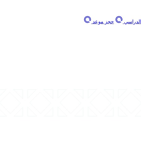
الدراسي
حجز موعد