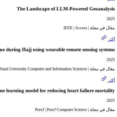
The Landscape of LLM-Powered Geoanalysis
2025
مقال في مجلة | IEEE | Access
أكثر
igue during Hajj using wearable remote sensing systems
2025
مقال في مجلة | Springer | Journal of King Saud University Computer and Information Sciences
أكثر
e learning model for reducing heart failure mortality
2025
مقال في مجلة | PeerJ | PeerJ Computer Science