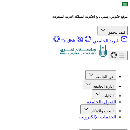
موقع حكومي رسمي تابع لحكومة المملكة العربية السعودية
كيف تتحقق
البريد الجامعي
English
عن الجامعة
إدارة الجامعة
الكليات
القبول بالجامعة
البحث والابتكار
الخدمات الإلكترونية