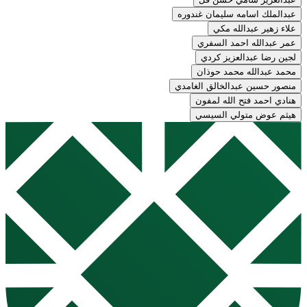
عبدالملك اسامه سليمان غندوره
علاء زهير عبدالله مكي
عمر عبدالله احمد السفري
لجين رضا عبدالعزيز كردي
محمد عبدالله محمد حوذان
منصور حسين عبدالخالق الغامدي
هنادي احمد فتح الله لمفون
هيثم عوض متولي السيسي