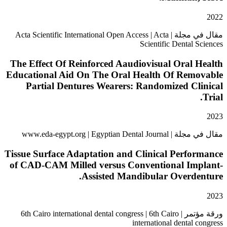
مقال في مجلة | Acta Scientific International Open Access | Acta
Scientific Dental
The Effect Of Reinforced Aaudiovisual Oral
Educational Aid On The Oral Health Of Rem
Partial Dentures Wearers: Randomized C
www.eda-egypt.org | Egyptian 
Tissue Surface Adaptation and Clinical Perf
of CAD-CAM Milled versus Conventional Im
Assisted Mandibular Overde
ورقة مؤتمر | 6th Cairo international dental congress | 6th Cairo
international dental