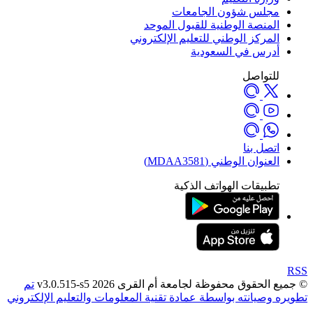
لس شؤون الجامعات
منصة الوطنية للقبول الموحد
مركز الوطني للتعليم الإلكتروني
رس في السعودية
تواصل
صل بنا
نوان الوطني (MDAA3581)
بيقات الهواتف الذكية
قوق محفوظة لجامعة أم القرى 2026 v3.0.515-s5
تم
صيانته بواسطة عمادة تقنية المعلومات والتعليم الإلكتروني