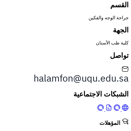
وجه والفكين
 الأسنان
ات الاجتماعية
ؤهلات