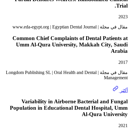
www.eda-egypt.org | Egyptian 
Common Chief Complaints of Dental Patie
Umm Al-Qura University, Makkah City,
مقال في مجلة | Longdom Publishing SL | Oral Health and Dental
Man
Variability in Airborne Bacterial and
Population in Educational Dental Hospita
Al-Qura Univ