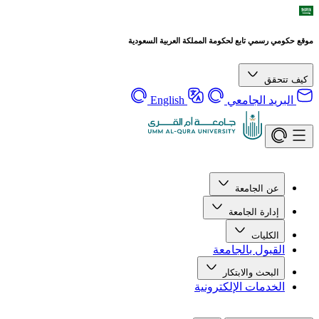
موقع حكومي رسمي تابع لحكومة المملكة العربية السعودية
كيف تتحقق
البريد الجامعي
English
عن الجامعة
إدارة الجامعة
الكليات
القبول بالجامعة
البحث والابتكار
الخدمات الإلكترونية