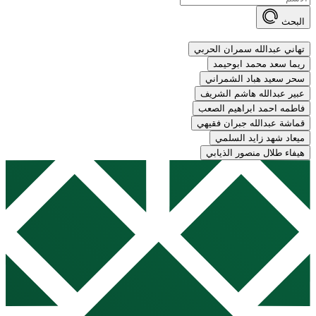
البحث
تهاني عبدالله سمران الحربي
ريما سعد محمد ابوحيمد
سحر سعيد هباد الشمراني
عبير عبدالله هاشم الشريف
فاطمه احمد ابراهيم الصعب
قماشة عبدالله جبران فقيهي
ميعاد شهد زايد السلمي
هيفاء طلال منصور الذيابي