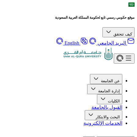
موقع حكومي رسمي تابع لحكومة المملكة العربية السعودية
كيف تتحقق
البريد الجامعي
English
عن الجامعة
إدارة الجامعة
الكليات
القبول بالجامعة
البحث والابتكار
الخدمات الإلكترونية