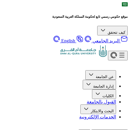
موقع حكومي رسمي تابع لحكومة المملكة العربية السعودية
كيف تتحقق
البريد الجامعي
English
عن الجامعة
إدارة الجامعة
الكليات
القبول بالجامعة
البحث والابتكار
الخدمات الإلكترونية