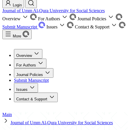
Login
Journal of Umm Al-Qura University for Social Sciences
Overview
For Authors
Journal Policies
Submit Manuscript
Issues
Contact & Support
More
Overview
For Authors
Journal Policies
Submit Manuscript
Issues
Contact & Support
Main
Journal of Umm Al-Qura University for Social Sciences