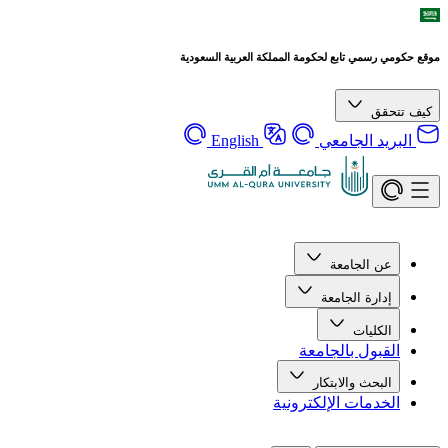
موقع حكومي رسمي تابع لحكومة المملكة العربية السعودية
كيف تتحقق
البريد الجامعي
English
عن الجامعة
إدارة الجامعة
الكليات
القبول بالجامعة
البحث والابتكار
الخدمات الإلكترونية