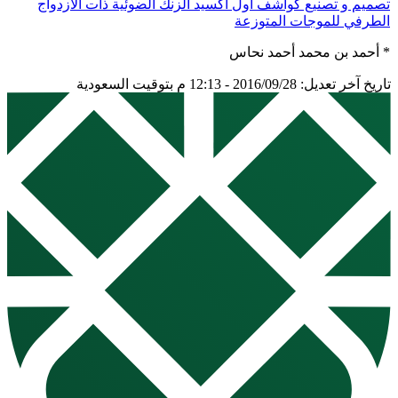
تصميم و تصنيع كواشف أول أكسيد الزنك الضوئية ذات الازدواج
الطرفي للموجات المتوزعة
* أحمد بن محمد أحمد نحاس
تاريخ آخر تعديل: 2016/09/28 - 12:13 م بتوقيت السعودية