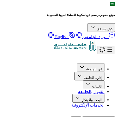
موقع حكومي رسمي تابع لحكومة المملكة العربية السعودية
كيف تتحقق
البريد الجامعي
English
عن الجامعة
إدارة الجامعة
الكليات
القبول بالجامعة
البحث والابتكار
الخدمات الإلكترونية