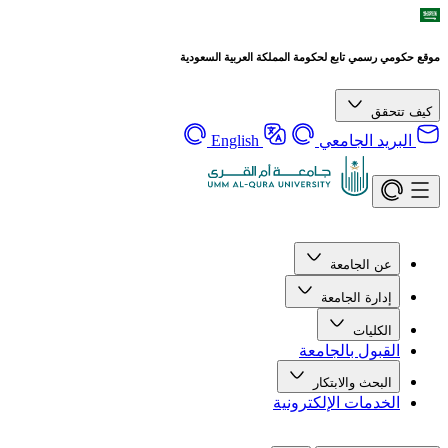
موقع حكومي رسمي تابع لحكومة المملكة العربية السعودية
كيف تتحقق
البريد الجامعي
English
عن الجامعة
إدارة الجامعة
الكليات
القبول بالجامعة
البحث والابتكار
الخدمات الإلكترونية