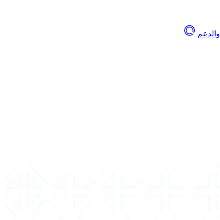
والدعم