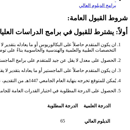
برامج الدبلوم العالي
شروط القبول العامة:
أولاً: يشترط للقبول في برامج الدراسات العلي
ان يكون المتقدم حاصلاً على البكالوريوس أو ما يعادله بتقدير لا
التخصصات الطبية والعلمية والهندسية والحاسوبية بناءً على توصي
الحصول على معدل لا يقل عن جيد للمتقدم على برامج الماجستير 
ان يكون المتقدم حاصلاً على الماجستير أو ما يعادله بتقدير لا يق
يُمكن للمتوقع تخرجه بنهاية العام الجامعي 1447هـ من التقديم، على أن تكون مفاضلته على المقاعد المتاحة في مرحلة لاحقة بعد الحصول على المؤهل.
الحصول على الدرجة المطلوبة في اختبار القدرات العامة للجامعي
الدرجة العلمية
الدرجة المطلوبة
65
الدبلوم العالي