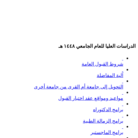
الدراسات العليا للعام الجامعي ١٤٤٨ هـ
شروط القبول العامة
آلية المفاضلة
التحويل إلى جامعة أم القرى من جامعة أخرى
مواعيد ومواقع عقد اختبار القبول
برامج الدكتوراه
برامج الزمالة الطبية
برامج الماجستير