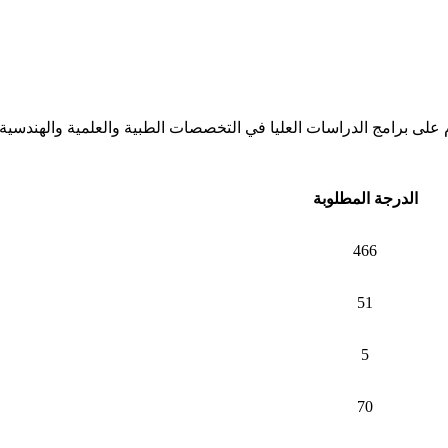
م على برامج الدراسات العليا في التخصصات الطبية والعلمية والهندسية و
الدرجة المطلوبة
466
51
5
70