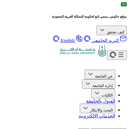
موقع حكومي رسمي تابع لحكومة المملكة العربية السعودية
كيف تتحقق
البريد الجامعي
English
عن الجامعة
إدارة الجامعة
الكليات
القبول بالجامعة
البحث والابتكار
الخدمات الإلكترونية