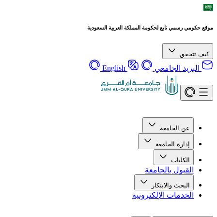
موقع حكومي رسمي تابع لحكومة المملكة العربية السعودية
كيف تتحقق
البريد الجامعي
English
عن الجامعة
إدارة الجامعة
الكليات
القبول بالجامعة
البحث والابتكار
الخدمات الإلكترونية