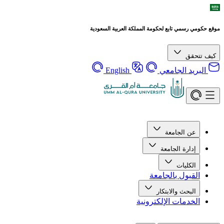
موقع حكومي رسمي تابع لحكومة المملكة العربية السعودية
كيف تتحقق
البريد الجامعي
English
عن الجامعة
إدارة الجامعة
الكليات
القبول بالجامعة
البحث والابتكار
الخدمات الإلكترونية