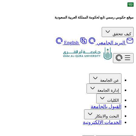
موقع حكومي رسمي تابع لحكومة المملكة العربية السعودية
كيف تتحقق
البريد الجامعي
English
عن الجامعة
إدارة الجامعة
الكليات
القبول بالجامعة
البحث والابتكار
الخدمات الإلكترونية