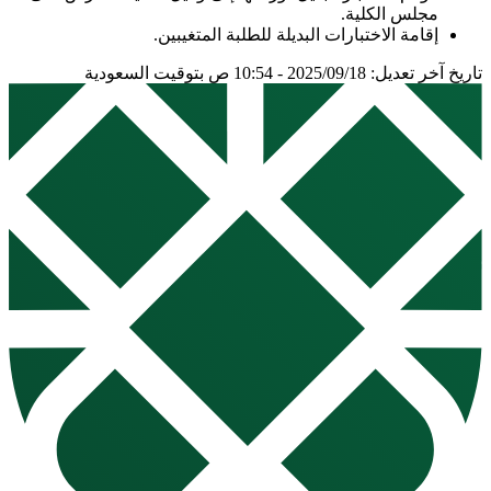
مجلس الكلية.
إقامة الاختبارات البديلة للطلبة المتغيبين.
تاريخ آخر تعديل: 2025/09/18 - 10:54 ص بتوقيت السعودية