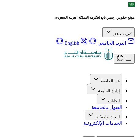
موقع حكومي رسمي تابع لحكومة المملكة العربية السعودية
كيف تتحقق
البريد الجامعي
English
عن الجامعة
إدارة الجامعة
الكليات
القبول بالجامعة
البحث والابتكار
الخدمات الإلكترونية