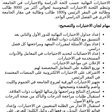
الاختبارات النهائية حسب لائحة الدراسة والاختبارات في الجامعة.
وتنظم اللجنة الاختبارات المحوسبة لحوالي أكثر من 8000 طالب
وطالبة في المقر الرئيس و1800 طالب وطالبة في مقار الجامعة
الأخرى في الفصل الدراسي الواحد.
مهام لجان الاختبارات والتصحيح:
إعداد جداول الاختبارات النهائية للدور الأول والثاني بعد
التنسيق مع الكليات ذوات العلاقة.
إعداد بنوك الأسئلة لمقررات المعهد ومراجعتها كل فصل
دراسي.
إعداد الاحصائيات لتحديد الاحتياجات في المعامل والأدوات
المستخدمة في الاختبارات.
الإعلان عن مواعيد الاختبارات.
توزيع الطلبة على المعامل المخصصة لهم.
الاشراف على الاختبارات الالكترونية على المنصات المعتمدة
في المقر الرئيس.
تجهيز الاختبارات الورقية لفروع الجامعة في الجموم والليث
وأضم والقنفذة وتصحيحها.
استخراج النتائج ومراجعتها وإرسالها للجهات ذوات العلاقة.
استقبال طلبات مراجعة الدرجات والتأكد من صحة الدرجات
من واقع الأصول.
استقبال الأعذار من الطلبة المتغيبين عن الاختبارات، وإعداد
قوائم للاختبار البديل، ورفعها إلى وكيل الكلية؛ للعرض على