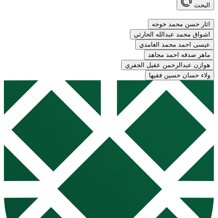
البحث
اثار حسن محمد خوجه
اشواق محمد عبدالله الحارثي
عيسى احمد محمد الغامدي
ماهر صدقه احمد مجاهد
هوازن عبدالرحمن عقيل الجفري
ولاء حسان حسين فقيها