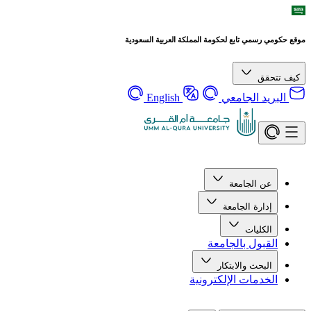
موقع حكومي رسمي تابع لحكومة المملكة العربية السعودية
كيف تتحقق
البريد الجامعي
English
عن الجامعة
إدارة الجامعة
الكليات
القبول بالجامعة
البحث والابتكار
الخدمات الإلكترونية