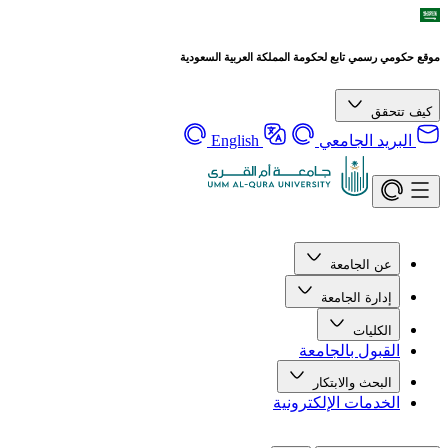
موقع حكومي رسمي تابع لحكومة المملكة العربية السعودية
كيف تتحقق
البريد الجامعي
English
عن الجامعة
إدارة الجامعة
الكليات
القبول بالجامعة
البحث والابتكار
الخدمات الإلكترونية