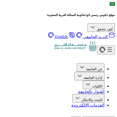
موقع حكومي رسمي تابع لحكومة المملكة العربية السعودية
كيف تتحقق
البريد الجامعي
English
عن الجامعة
إدارة الجامعة
الكليات
القبول بالجامعة
البحث والابتكار
الخدمات الإلكترونية