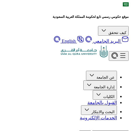
موقع حكومي رسمي تابع لحكومة المملكة العربية السعودية
كيف تتحقق
البريد الجامعي
English
عن الجامعة
إدارة الجامعة
الكليات
القبول بالجامعة
البحث والابتكار
الخدمات الإلكترونية