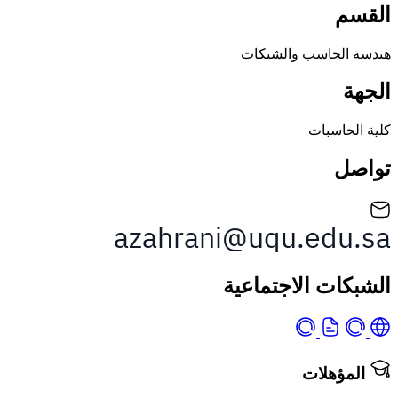
لحاسب والشبكات
اسبات
ات الاجتماعية
ؤهلات