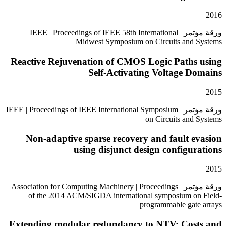
ورقة مؤتمر | IEEE | Proceedings of IEEE 58th International
Midwest Symposium on Circuits and
Reactive Rejuvenation of CMOS Logic Paths
Self-Activating Voltage 
ورقة مؤتمر | IEEE | Proceedings of IEEE International Symposium
on Circuits and
Non-adaptive sparse recovery and fault 
using disjunct design configu
ورقة مؤتمر | Association for Computing Machinery | Proceedings
of the 2014 ACM/SIGDA international symposium o
programmable gat
Extending modular redundancy to NTV: Cos