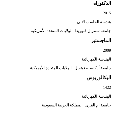
اه
لحاسب الآلي
ترال فلوريدا
|
الولايات المتحدة الأمريكية
تير
لكهربائية
كنسا - فيتفيل
|
الولايات المتحدة الأمريكية
وريوس
لكهربائية
م القرى
|
المملكة العربية السعودية