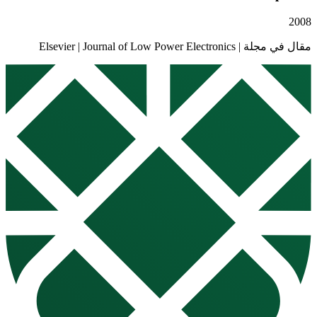
Elsevier | Journal of Low Pow