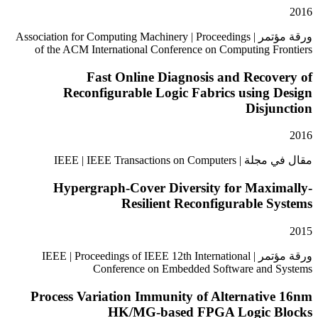
ورقة مؤتمر | Association for Computing Machinery | Proceedings
of the ACM International Conference on Computing F
Fast Online Diagnosis and Reco
Reconfigurable Logic Fabrics using
Disj
IEEE | IEEE Transactions o
Hypergraph-Cover Diversity for Maxi
Resilient Reconfigurable 
ورقة مؤتمر | IEEE | Proceedings of IEEE 12th International
Conference on Embedded Software and
Process Variation Immunity of Alternati
HK/MG-based FPGA Logic 