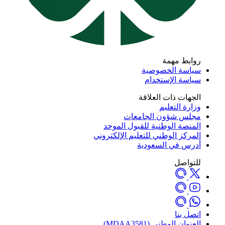
ابط مهمة
اسة الخصوصية
اسة الإستخدام
جهات ذات العلاقة
ارة التعليم
لس شؤون الجامعات
منصة الوطنية للقبول الموحد
مركز الوطني للتعليم الإلكتروني
رس في السعودية
تواصل
صل بنا
نوان الوطني (MDAA3581)