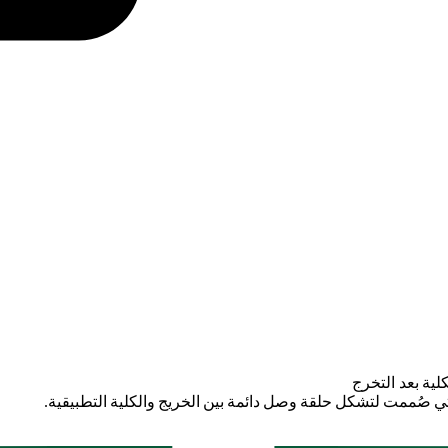
لية بعد التخرج
التي صُممت لتشكل حلقة وصل دائمة بين الخريج والكلية التطبيقية.