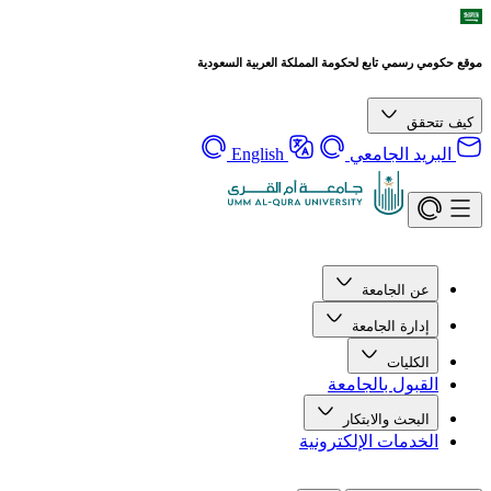
موقع حكومي رسمي تابع لحكومة المملكة العربية السعودية
كيف تتحقق
البريد الجامعي
English
عن الجامعة
إدارة الجامعة
الكليات
القبول بالجامعة
البحث والابتكار
الخدمات الإلكترونية