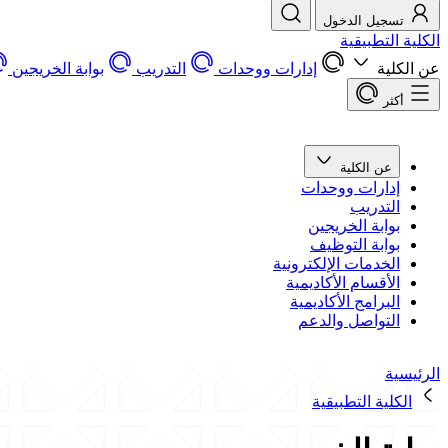
تسجيل الدخول
الكلية التطبيقية
عن الكلية
إدارات ووحدات
التدريب
بوابة الخريجين
أكثر
عن الكلية
إدارات ووحدات
التدريب
بوابة الخريجين
بوابة التوظيف
الخدمات الإلكترونية
الأقسام الأكاديمية
البرامج الأكاديمية
التواصل والدعم
الرئيسية
الكلية التطبيقية