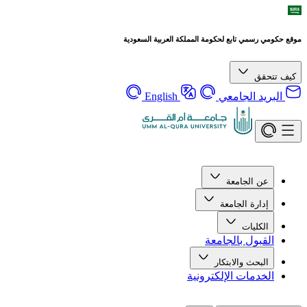
موقع حكومي رسمي تابع لحكومة المملكة العربية السعودية
كيف تتحقق
البريد الجامعي
English
عن الجامعة
إدارة الجامعة
الكليات
القبول بالجامعة
البحث والابتكار
الخدمات الإلكترونية