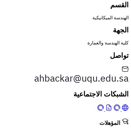
الميكانيكية
ندسة والعمارة
ات الاجتماعية
ؤهلات