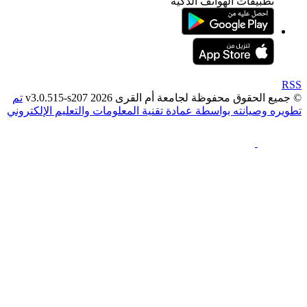
بيقات الهواتف الذكية
وق محفوظة لجامعة أم القرى 2026 v3.0.515-s207
تم
صيانته بواسطة عمادة تقنية المعلومات والتعليم الإلكتروني