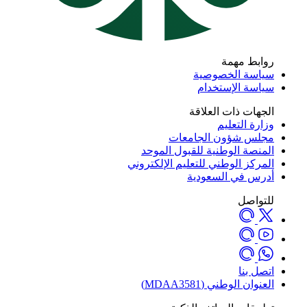
ابط مهمة
اسة الخصوصية
اسة الإستخدام
جهات ذات العلاقة
ارة التعليم
لس شؤون الجامعات
منصة الوطنية للقبول الموحد
مركز الوطني للتعليم الإلكتروني
رس في السعودية
تواصل
صل بنا
نوان الوطني (MDAA3581)