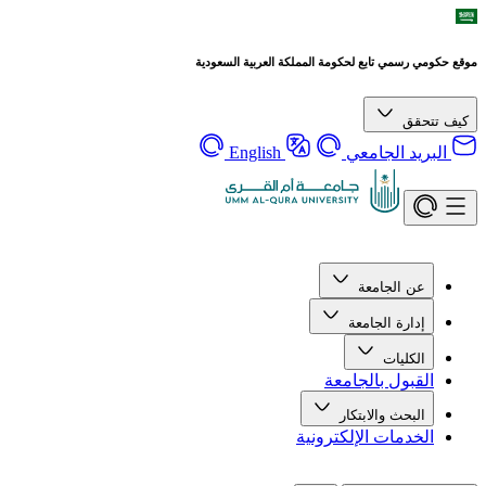
موقع حكومي رسمي تابع لحكومة المملكة العربية السعودية
كيف تتحقق
البريد الجامعي
English
عن الجامعة
إدارة الجامعة
الكليات
القبول بالجامعة
البحث والابتكار
الخدمات الإلكترونية