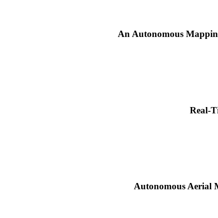
An Autonomous Mapping 
Real-T
Autonomous Aerial 