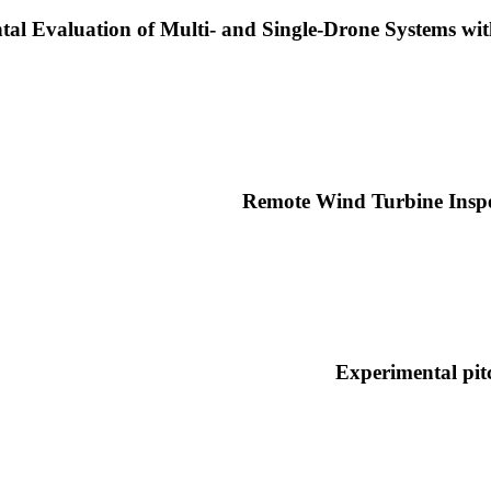
tal Evaluation of Multi- and Single-Drone Systems wi
Remote Wind Turbine Inspec
Experimental pitc