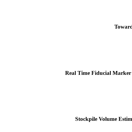
Towards
Real Time Fiducial Marker 
Stockpile Volume Esti