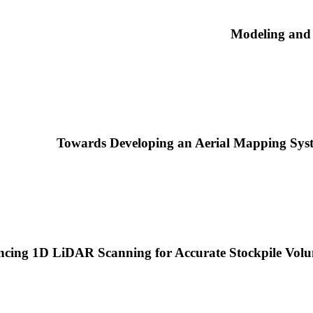
Modeling and 
Towards Developing an Aerial Mapping Syst
cing 1D LiDAR Scanning for Accurate Stockpile Vol