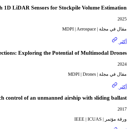
th 1D LiDAR Sensors for Stockpile Volume Estimation
2025
مقال في مجلة | MDPI | Aerospace
أكثر
tions: Exploring the Potential of Multimodal Drones
2024
مقال في مجلة | MDPI | Drones
أكثر
h control of an unmanned airship with sliding ballast
2017
ورقة مؤتمر | IEEE | ICUAS