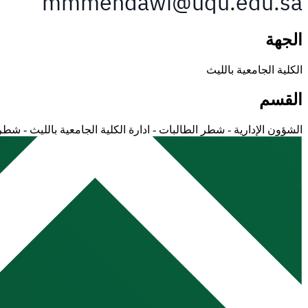
الجهة
الكلية الجامعية بالليث
القسم
الشؤون الإدارية - شطر الطالبات - ادارة الكلية الجامعية بالليث - شطر