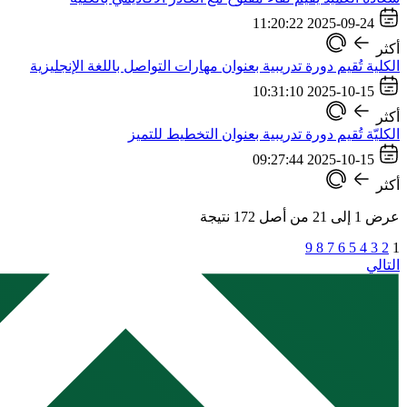
2025-09-24 11:20:22
أكثر
الكلية تُقيم دورة تدريبية بعنوان مهارات التواصل باللغة الإنجليزية
2025-10-15 10:31:10
أكثر
الكليّة تُقيم دورة تدريبية بعنوان التخطيط للتميز
2025-10-15 09:27:44
أكثر
عرض
1
إلى
21
من أصل
172
نتيجة
9
8
7
6
5
4
3
2
1
التالي