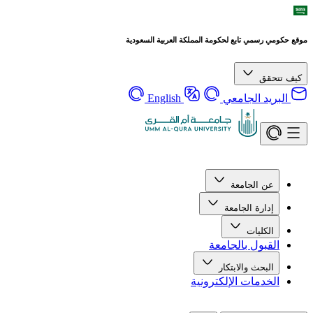
موقع حكومي رسمي تابع لحكومة المملكة العربية السعودية
كيف تتحقق
البريد الجامعي
English
عن الجامعة
إدارة الجامعة
الكليات
القبول بالجامعة
البحث والابتكار
الخدمات الإلكترونية