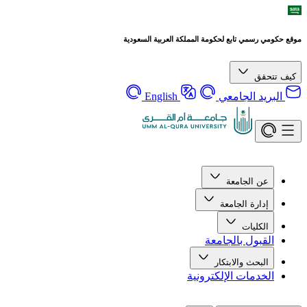
موقع حكومي رسمي تابع لحكومة المملكة العربية السعودية
كيف تتحقق
البريد الجامعي
English
عن الجامعة
إدارة الجامعة
الكليات
القبول بالجامعة
البحث والابتكار
الخدمات الإلكترونية