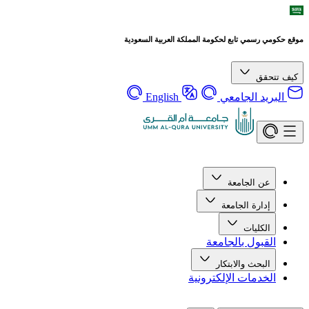
موقع حكومي رسمي تابع لحكومة المملكة العربية السعودية
كيف تتحقق
البريد الجامعي
English
عن الجامعة
إدارة الجامعة
الكليات
القبول بالجامعة
البحث والابتكار
الخدمات الإلكترونية