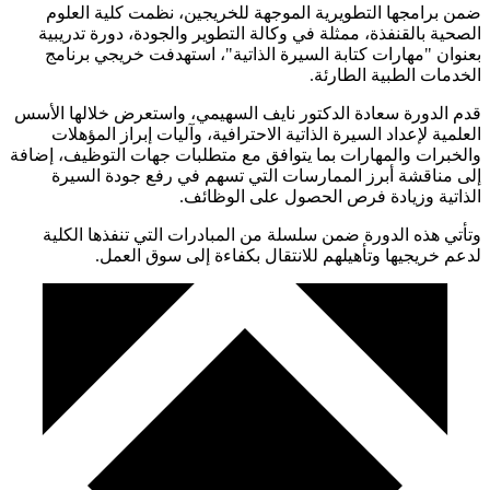
ضمن برامجها التطويرية الموجهة للخريجين، نظمت كلية العلوم
الصحية بالقنفذة، ممثلة في وكالة التطوير والجودة، دورة تدريبية
بعنوان "مهارات كتابة السيرة الذاتية"، استهدفت خريجي برنامج
الخدمات الطبية الطارئة.
قدم الدورة سعادة الدكتور نايف السهيمي، واستعرض خلالها الأسس
العلمية لإعداد السيرة الذاتية الاحترافية، وآليات إبراز المؤهلات
والخبرات والمهارات بما يتوافق مع متطلبات جهات التوظيف، إضافة
إلى مناقشة أبرز الممارسات التي تسهم في رفع جودة السيرة
الذاتية وزيادة فرص الحصول على الوظائف.
وتأتي هذه الدورة ضمن سلسلة من المبادرات التي تنفذها الكلية
لدعم خريجيها وتأهيلهم للانتقال بكفاءة إلى سوق العمل.