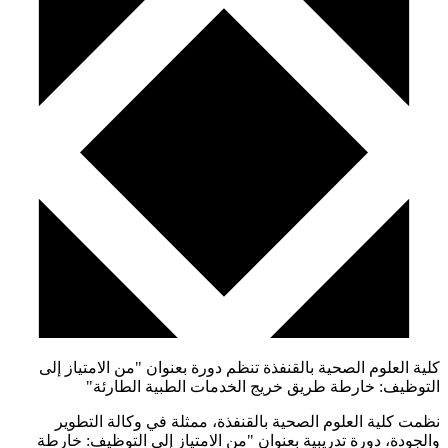
كلية العلوم الصحية بالقنفذة تنظم دورة بعنوان "من الامتياز إلى
التوظيف: خارطة طريق خريج الخدمات الطبية الطارئة"
نظمت كلية العلوم الصحية بالقنفذة، ممثلة في وكالة التطوير
والجودة، دورة تدريبية بعنوان "من الامتياز إلى التوظيف: خارطة