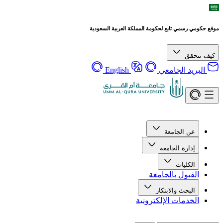
موقع حكومي رسمي تابع لحكومة المملكة العربية السعودية
كيف تتحقق
البريد الجامعي
English
عن الجامعة
إدارة الجامعة
الكليات
القبول بالجامعة
البحث والابتكار
الخدمات الإلكترونية