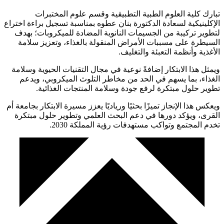
تبارك كلية العلوم الطبية التطبيقية وقسم علوم المختبرات
الإكلينيكية لسعادة الدكتورة بنان عطوه بمناسبة تسجيل براءة اختراع
لتطوير تركيبة من الجسيمات النانوية المضادة للميكروبات؛ بهدف
السيطرة على مسببات الأمراض المنقولة بالغذاء، وتعزيز سلامة
الأغذية وأنظمة التعبئة والتغليف.
ويمثل هذا الابتكار إضافةً نوعية في مجال التقنيات الحيوية وسلامة
الغذاء، بما يسهم في الحد من مخاطر التلوث الميكروبي، ويدعم
تطوير حلول مبتكرة لرفع جودة وسلامة المنتجات الغذائية.
ويعكس هذا الإنجاز تميزًا بحثيًا ورياديًا يعزز مسيرة الابتكار بجامعة أم
القرى، ويؤكد دورها في دعم البحث العلمي وتطوير حلول مبتكرة
تخدم المجتمع وتواكب مستهدفات رؤية المملكة 2030.