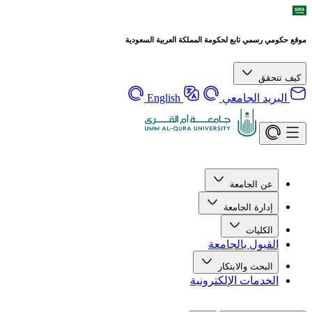
موقع حكومي رسمي تابع لحكومة المملكة العربية السعودية
كيف تتحقق
البريد الجامعي
English
عن الجامعة
إدارة الجامعة
الكليات
القبول بالجامعة
البحث والابتكار
الخدمات الإلكترونية