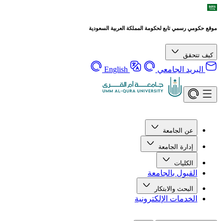
موقع حكومي رسمي تابع لحكومة المملكة العربية السعودية
كيف تتحقق
البريد الجامعي
English
عن الجامعة
إدارة الجامعة
الكليات
القبول بالجامعة
البحث والابتكار
الخدمات الإلكترونية