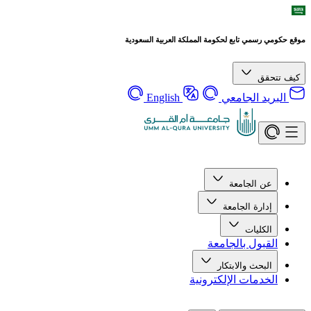
موقع حكومي رسمي تابع لحكومة المملكة العربية السعودية
كيف تتحقق
البريد الجامعي
English
عن الجامعة
إدارة الجامعة
الكليات
القبول بالجامعة
البحث والابتكار
الخدمات الإلكترونية