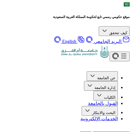
موقع حكومي رسمي تابع لحكومة المملكة العربية السعودية
كيف تتحقق
البريد الجامعي
English
عن الجامعة
إدارة الجامعة
الكليات
القبول بالجامعة
البحث والابتكار
الخدمات الإلكترونية