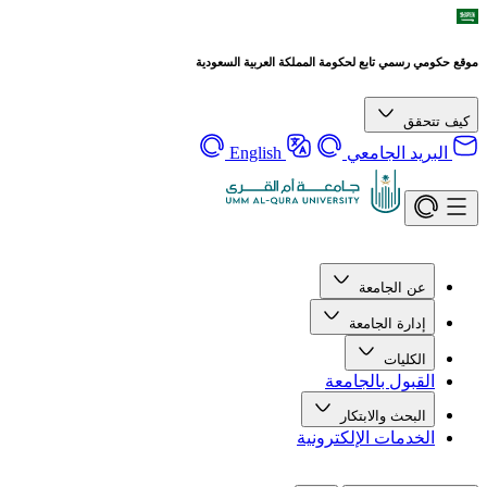
موقع حكومي رسمي تابع لحكومة المملكة العربية السعودية
كيف تتحقق
البريد الجامعي
English
عن الجامعة
إدارة الجامعة
الكليات
القبول بالجامعة
البحث والابتكار
الخدمات الإلكترونية