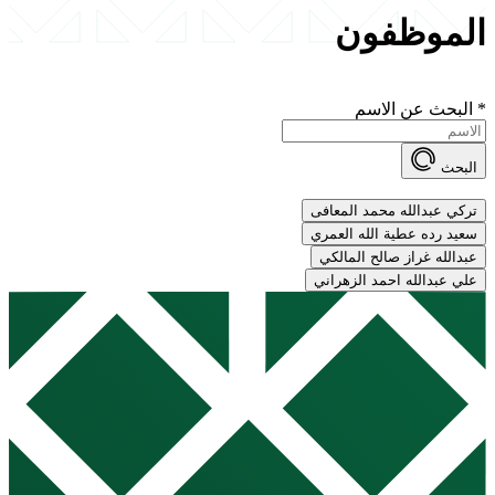
الموظفون
*
البحث عن الاسم
البحث
تركي عبدالله محمد المعافى
سعيد رده عطية الله العمري
عبدالله غراز صالح المالكي
علي عبدالله احمد الزهراني