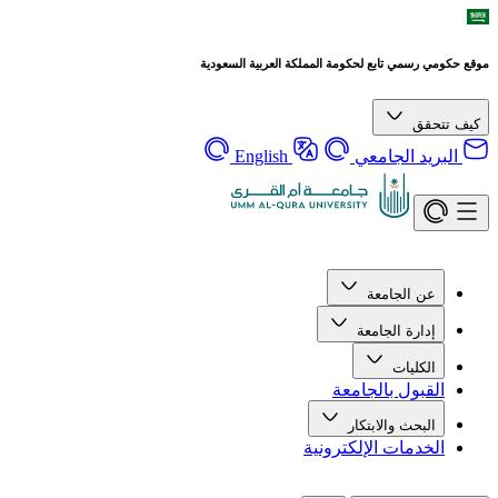
موقع حكومي رسمي تابع لحكومة المملكة العربية السعودية
كيف تتحقق
البريد الجامعي
English
عن الجامعة
إدارة الجامعة
الكليات
القبول بالجامعة
البحث والابتكار
الخدمات الإلكترونية