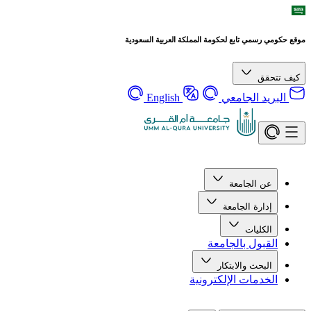
موقع حكومي رسمي تابع لحكومة المملكة العربية السعودية
كيف تتحقق
البريد الجامعي
English
عن الجامعة
إدارة الجامعة
الكليات
القبول بالجامعة
البحث والابتكار
الخدمات الإلكترونية