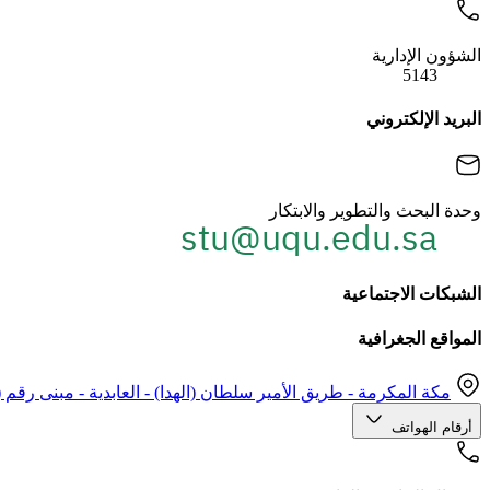
الشؤون الإدارية
5143
البريد الإلكتروني
وحدة البحث والتطوير والابتكار
الشبكات الاجتماعية
المواقع الجغرافية
مكة المكرمة - طريق الأمير سلطان (الهدا) - العابدية - مبنى رقم (33) البحوث - وحدة البحث والتطوير والابتكا
أرقام الهواتف