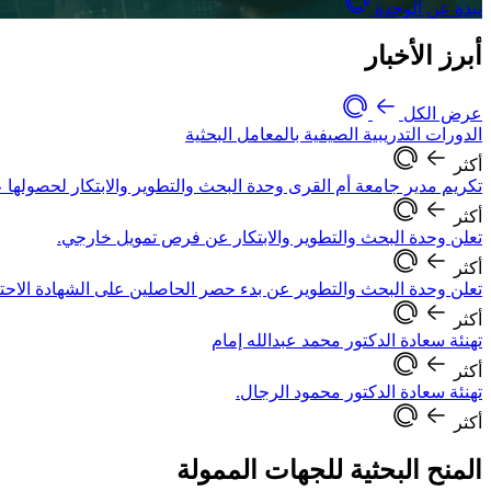
نبذة عن الوحدة
أبرز الأخبار
عرض الكل
الدورات التدريبية الصيفية بالمعامل البحثية
أكثر
تكريم مدير جامعة أم القرى وحدة البحث والتطوير والابتكار لحصولها 
أكثر
تعلن وحدة البحث والتطوير والابتكار عن فرص تمويل خارجي.
أكثر
تعلن وحدة البحث والتطوير عن بدء حصر الحاصلين على الشهادة الاحترافي
أكثر
تهنئة سعادة الدكتور محمد عبدالله إمام
أكثر
تهنئة سعادة الدكتور محمود الرجال.
أكثر
المنح البحثية للجهات الممولة