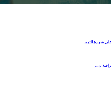
على شهادة التميز
ة pmp