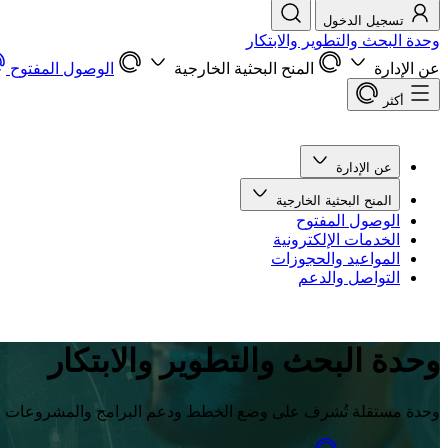
تسجيل الدخول
وحدة البحث والتطوير والابتكار
عن الإدارة
المنح البحثية الخارجية
الوصول المفتوح
أكثر
عن الإدارة
المنح البحثية الخارجية
الوصول المفتوح
الخدمات الإلكترونية
المواعيد والحجوزات
التواصل والدعم
وحدة البحث والتطوير والابتكار
وحدة مستقلة تُشرف على وضع الخطط ودعم البرامج والمشروعات الاستر