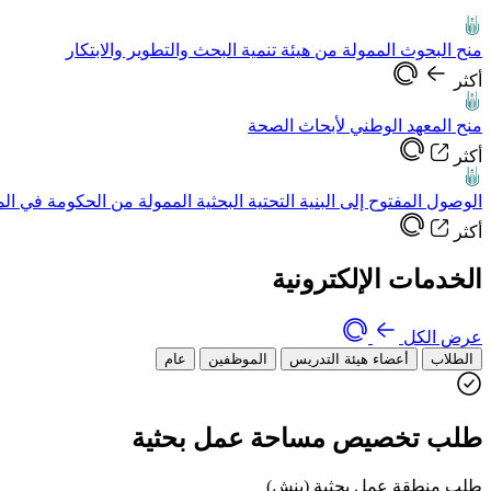
منح البحوث الممولة من هيئة تنمية البحث والتطوير والابتكار
أكثر
منح المعهد الوطني لأبحاث الصحة
أكثر
الوصول المفتوح إلى البنية التحتية البحثية الممولة من الحكومة في ال
أكثر
الخدمات الإلكترونية
عرض الكل
الطلاب
أعضاء هيئة التدريس
الموظفين
عام
طلب تخصيص مساحة عمل بحثية
طلب منطقة عمل بحثية (بنش)