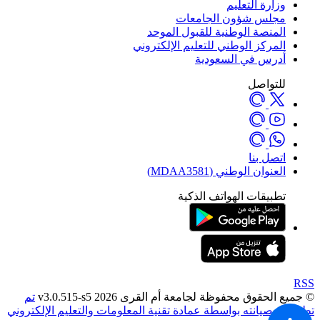
وزارة التعليم
مجلس شؤون الجامعات
المنصة الوطنية للقبول الموحد
المركز الوطني للتعليم الإلكتروني
أدرس في السعودية
للتواصل
اتصل بنا
العنوان الوطني (MDAA3581)
تطبيقات الهواتف الذكية
RSS
© جميع الحقوق محفوظة لجامعة أم القرى 2026 v3.0.515-s5
تم
تطويره وصيانته بواسطة عمادة تقنية المعلومات والتعليم الإلكتروني