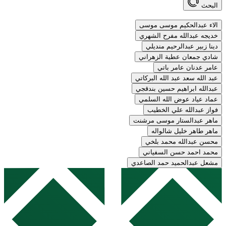
البحث
الاء عبدالحكيم موسى موسى
خديجه عبدالله مفرح الشهري
دينا زبير عبدالرحيم منديلي
شادي جمعان عطية الزهراني
عامر عدنان عامر باتي
عبد الله سعد عبد الله البركاتي
عبدالله ابراهيم حسين بندقجي
عماد عياد عوض الله السلمي
فواز عبدالله علي الخطيب
ماهر عبدالستار موسى مرشنت
ماهر طاهر خليل شالواله
محسن عبدالله محمد بلخي
محمد احمد حسن السفياني
مشعل عبدالحميد حمد الصاعدي