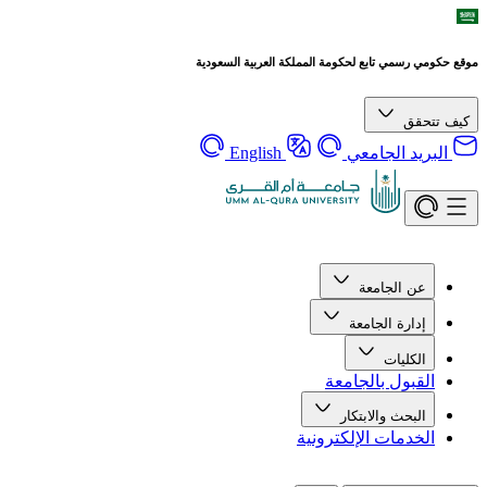
موقع حكومي رسمي تابع لحكومة المملكة العربية السعودية
كيف تتحقق
البريد الجامعي
English
عن الجامعة
إدارة الجامعة
الكليات
القبول بالجامعة
البحث والابتكار
الخدمات الإلكترونية