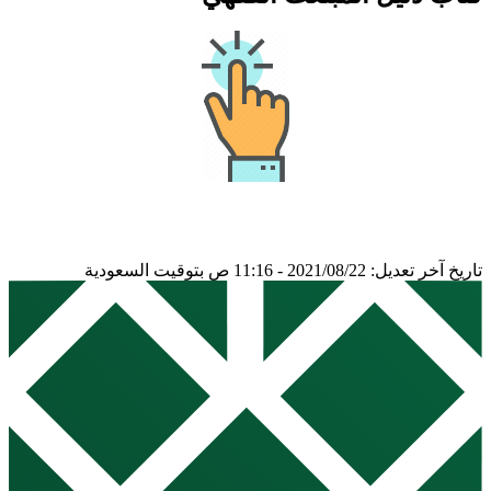
تاريخ آخر تعديل: 2021/08/22 - 11:16 ص بتوقيت السعودية