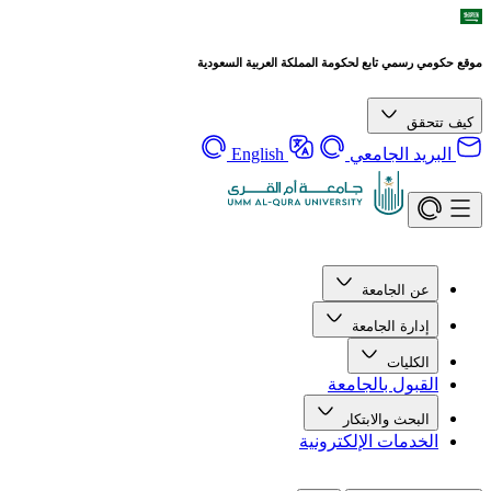
موقع حكومي رسمي تابع لحكومة المملكة العربية السعودية
كيف تتحقق
البريد الجامعي
English
عن الجامعة
إدارة الجامعة
الكليات
القبول بالجامعة
البحث والابتكار
الخدمات الإلكترونية