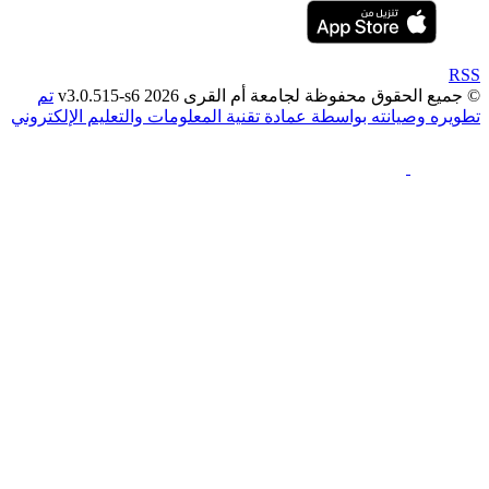
قوق محفوظة لجامعة أم القرى 2026 v3.0.515-s6
تم
صيانته بواسطة عمادة تقنية المعلومات والتعليم الإلكتروني