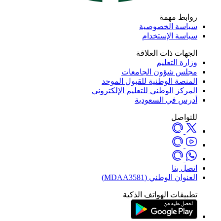
ابط مهمة
اسة الخصوصية
اسة الإستخدام
جهات ذات العلاقة
ارة التعليم
لس شؤون الجامعات
منصة الوطنية للقبول الموحد
مركز الوطني للتعليم الإلكتروني
رس في السعودية
تواصل
صل بنا
نوان الوطني (MDAA3581)
بيقات الهواتف الذكية