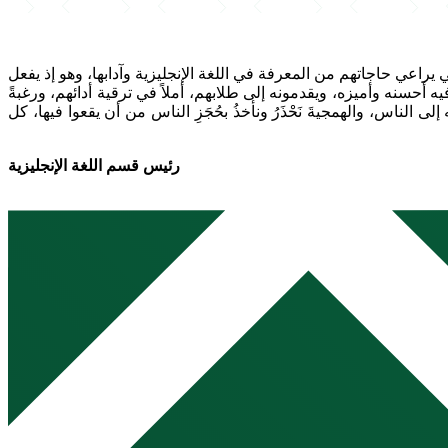
يراعي حاجاتهم من المعرفة في اللغة الإنجليزية وآدابها، وهو إذ يفعل
ه أحسنه وأميزه، ويقدمونه إلى طلابهم، أملاً في ترقية أدائهم، ورغبةً
ناس، والهمجيةَ نَحْذَرُ ونأخذُ بحُجَزِ الناس من أن يقعوا فيها، كل
رئيس قسم اللغة الإنجليزية