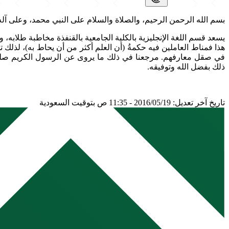
بسم الله الرحمن الرحيم، والصلاة والسلام على النبي محمد، وعلى آله
يسعد قسم اللغة الإنجليزية بالكلية الجامعية بالقنفذة مخاطبة طلابه، 
هذا فمناط العاملين فيه حكمةُ (أن العلم أكثر من أن يحاط به)، لذلك تج
في صقل معارفهم. مرجعنا في ذلك ما يروى عن الرسول الكريم صلى الله عل
ذلك بفضل الله وتوفيقه.
تاريخ آخر تعديل: 2016/05/19 - 11:35 ص بتوقيت السعودية