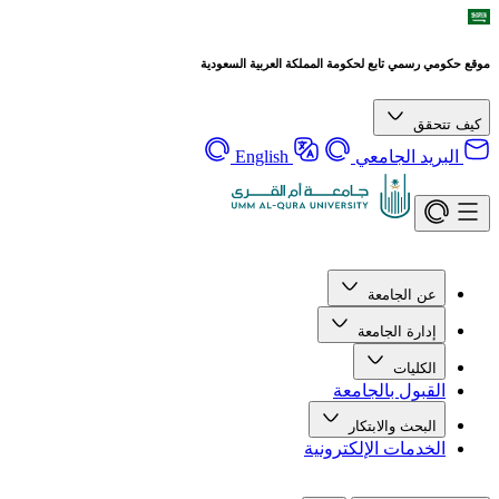
موقع حكومي رسمي تابع لحكومة المملكة العربية السعودية
كيف تتحقق
البريد الجامعي
English
عن الجامعة
إدارة الجامعة
الكليات
القبول بالجامعة
البحث والابتكار
الخدمات الإلكترونية