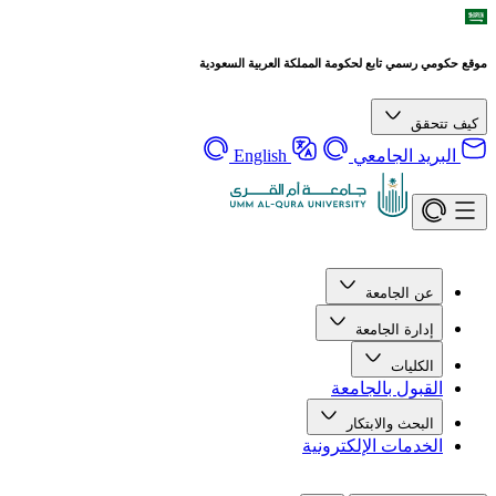
موقع حكومي رسمي تابع لحكومة المملكة العربية السعودية
كيف تتحقق
البريد الجامعي
English
عن الجامعة
إدارة الجامعة
الكليات
القبول بالجامعة
البحث والابتكار
الخدمات الإلكترونية