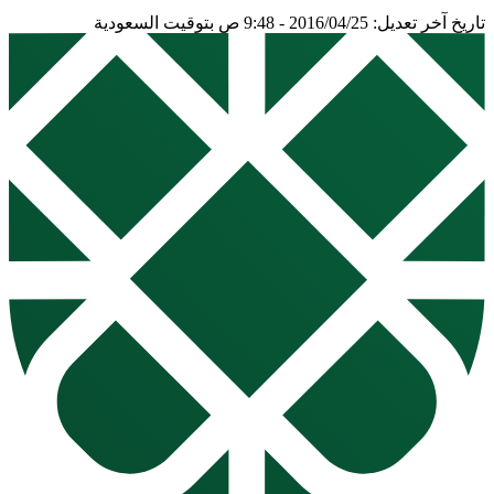
تاريخ آخر تعديل: 2016/04/25 - 9:48 ص بتوقيت السعودية